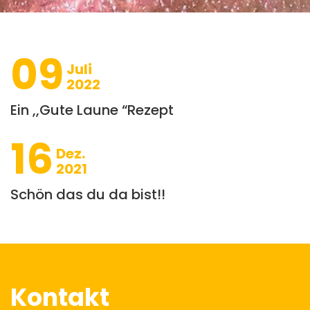
09
Juli
2022
Ein ,,Gute Laune “Rezept
16
Dez.
2021
Schön das du da bist!!
Kontakt